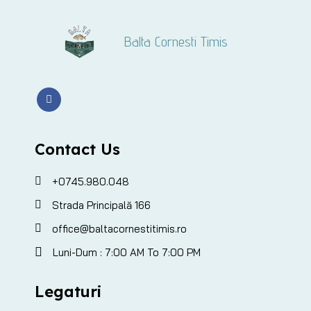
Balta Cornesti Timis
Contact Us
+0745.980.048
Strada Principală 166
office@baltacornestitimis.ro
Luni-Dum : 7:00 AM To 7:00 PM
Legaturi